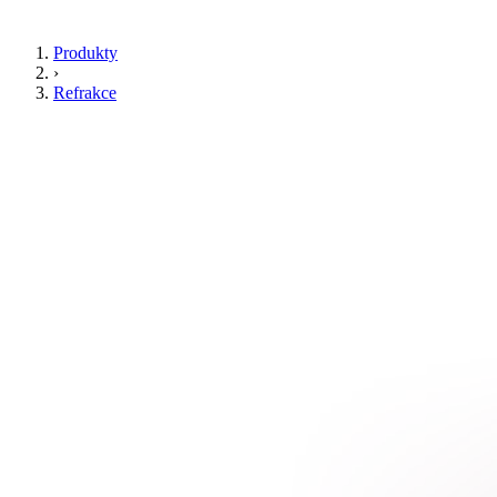
Produkty
›
Refrakce