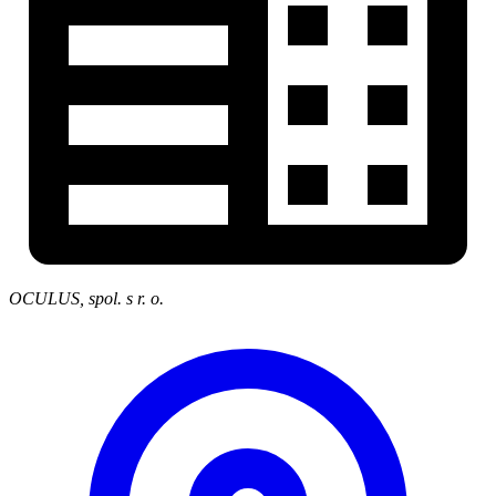
OCULUS, spol. s r. o.