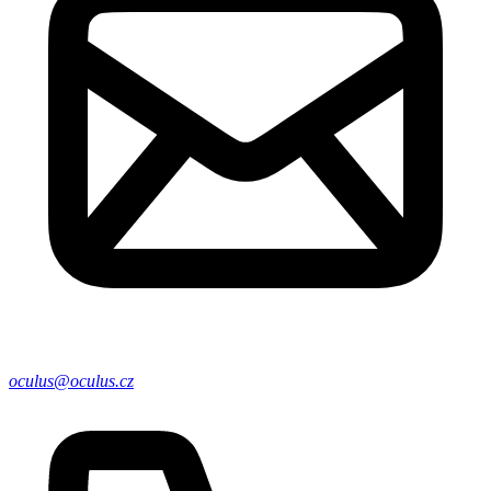
oculus@oculus.cz